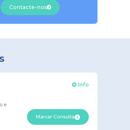
Contacte-nos
s
Info
o e
Marcar Consulta