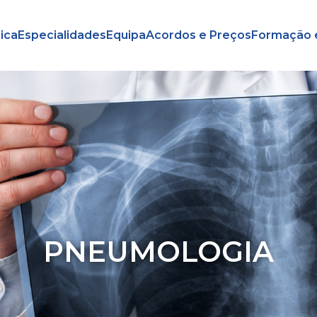
nica
Especialidades
Equipa
Acordos e Preços
Formação 
PNEUMOLOGIA