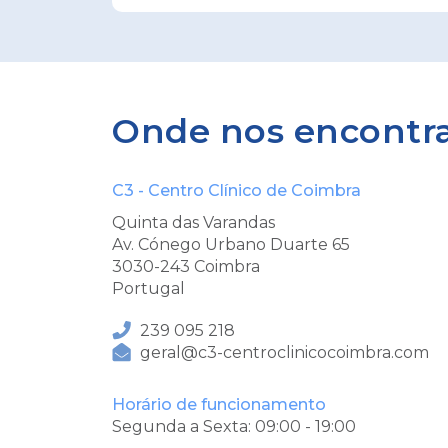
Onde nos encontr
C3 - Centro Clínico de Coimbra
Quinta das Varandas
Av. Cónego Urbano Duarte 65
3030-243 Coimbra
Portugal
239 095 218
geral@c3-centroclinicocoimbra.com
Horário de funcionamento
Segunda a Sexta: 09:00 - 19:00