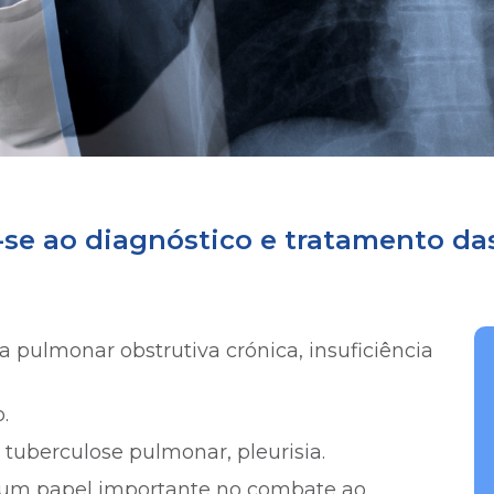
-se ao diagnóstico e tratamento d
 pulmonar obstrutiva crónica, insuficiência
.
 tuberculose pulmonar, pleurisia.
um papel importante no combate ao