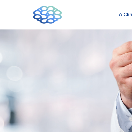
A Clí