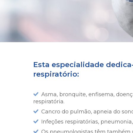
Esta especialidade dedica
respiratório:
Asma, bronquite, enfisema, doença
respiratória.
Cancro do pulmão, apneia do sono
Infeções respiratórias, pneumonia,
Os pneumologistas têm também 