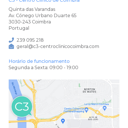
C3 - Centro Clínico de Coimbra
Quinta das Varandas
Av. Cónego Urbano Duarte 65
3030-243 Coimbra
Portugal
239 095 218
geral@c3-centroclinicocoimbra.com
Horário de funcionamento
Segunda a Sexta: 09:00 - 19:00