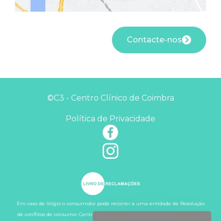
Contacte-nos
©C3 - Centro Clínico de Coimbra
Política de Privacidade
Em caso de litígio o consumidor pode recorrer a uma entidade de Resolução
de conflitos de consumo: Centro de Arbitragem de Conflitos de Consumo do