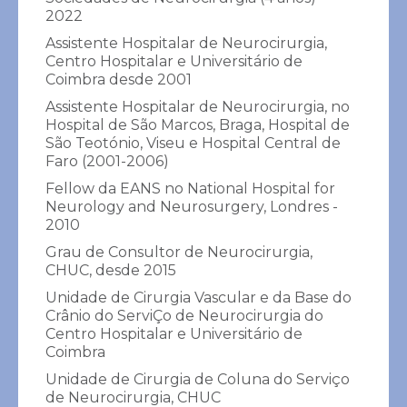
2022
Assistente Hospitalar de Neurocirurgia,
Carlos Costa Almeida
Centro Hospitalar e Universitário de
Coimbra desde 2001
Cirurgia Geral e Cirurgia Vascular
Assistente Hospitalar de Neurocirurgia, no
Hospital de São Marcos, Braga, Hospital de
Info
São Teotónio, Viseu e Hospital Central de
Faro (2001-2006)
Fellow da EANS no National Hospital for
Neurology and Neurosurgery, Londres -
2010
Grau de Consultor de Neurocirurgia,
CHUC, desde 2015
Unidade de Cirurgia Vascular e da Base do
Crânio do ServiÇo de Neurocirurgia do
Centro Hospitalar e Universitário de
Coimbra
Unidade de Cirurgia de Coluna do Serviço
de Neurocirurgia, CHUC